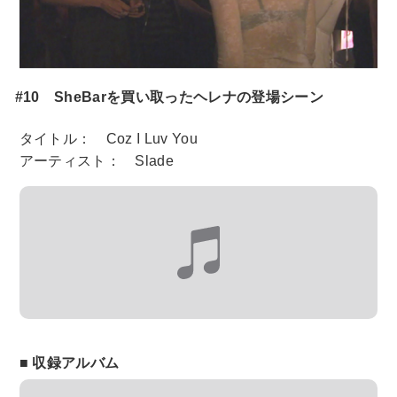
#10 SheBarを買い取ったヘレナの登場シーン
タイトル： Coz I Luv You
アーティスト： Slade
■ 収録アルバム