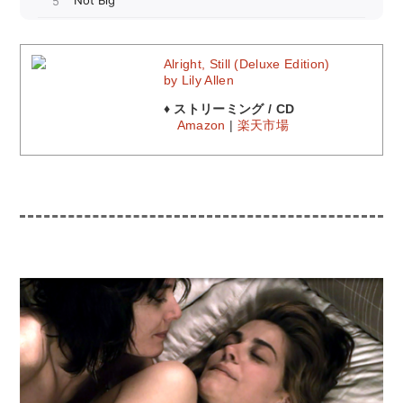
Alright, Still (Deluxe Edition)
by Lily Allen
♦ ストリーミング / CD
Amazon
|
楽天市場