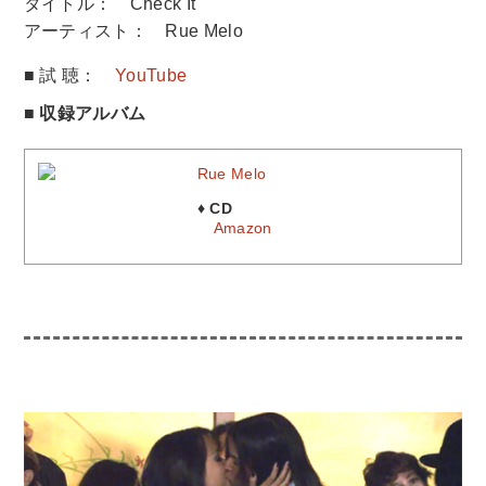
タイトル： Check It
アーティスト： Rue Melo
■ 試 聴：
YouTube
■ 収録アルバム
Rue Melo
♦ CD
Amazon