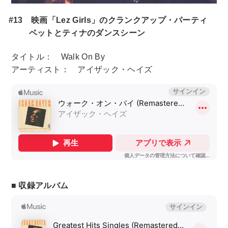
#13 映画「Lez Girls」のクランクアップ・パーティ
ベットとティナのダンスシーン
タイトル： Walk On By
アーティスト： アイザック・ヘイズ
■ 収録アルバム