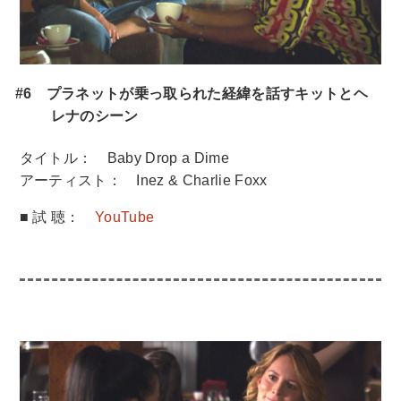
#6 プラネットが乗っ取られた経緯を話すキットとヘ
レナのシーン
タイトル： Baby Drop a Dime
アーティスト： Inez & Charlie Foxx
■ 試 聴：
YouTube