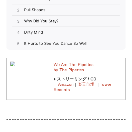
We Are The Pipettes
by The Pipettes
♦ ストリーミング / CD
Amazon
|
楽天市場
|
Tower
Records