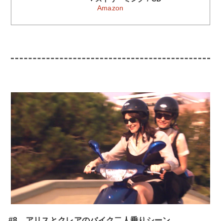
Amazon
#8 アリスとクレアのバイク二人乗りシーン