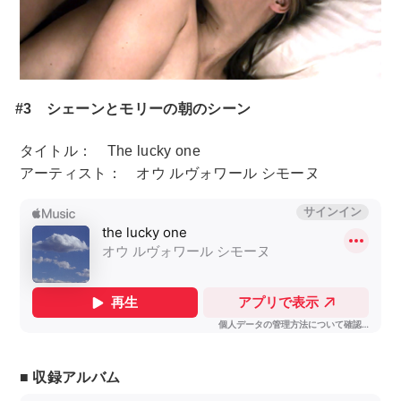
#3 シェーンとモリーの朝のシーン
タイトル： The lucky one
アーティスト： オウ ルヴォワール シモーヌ
■ 収録アルバム