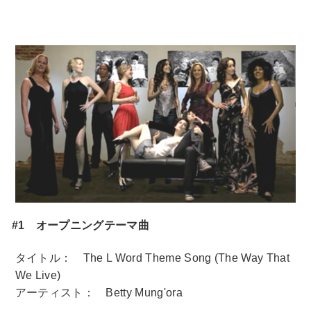
#1 オープニングテーマ曲
タイトル： The L Word Theme Song (The Way That
We Live)
アーティスト： Betty Mung'ora