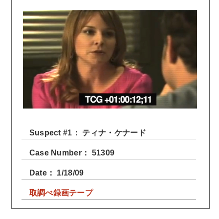
Suspect #1： ティナ・ケナード
Case Number： 51309
Date： 1/18/09
取調べ録画テープ