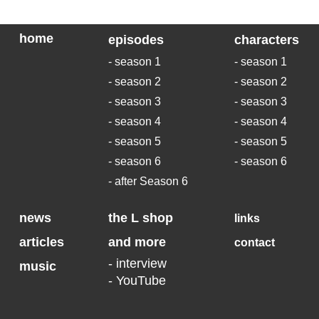
home
episodes
characters
- season 1
- season 1
- season 2
- season 2
- season 3
- season 3
- season 4
- season 4
- season 5
- season 5
- season 6
- season 6
- after Season 6
news
the L shop
links
articles
and more
contact
- interview
music
- YouTube