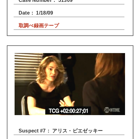
Case Number： 51309
Date： 1/18/09
取調べ録画テープ
Suspect #7： アリス・ピエゼッキー