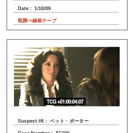
Date： 1/18/09
取調べ録画テープ
Suspect #6： ベット・ポーター