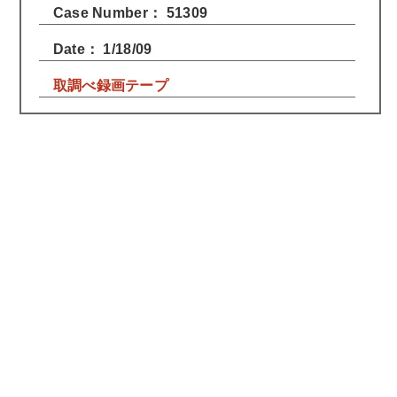
Case Number： 51309
Date： 1/18/09
取調べ録画テープ