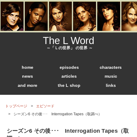
The L Word
～「Ｌの世界」 の世界 ～
home
episodes
characters
news
articles
music
and more
the L shop
links
トップページ
エピソード
シーズン6 その後･･･ Interrogation Tapes（取調べ）
シーズン6 その後･･･ Interrogation Tapes（取