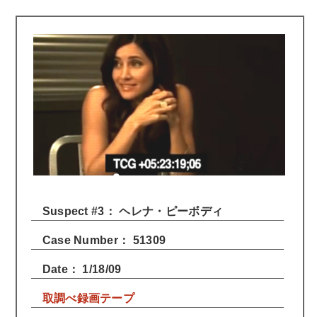
Suspect #3： ヘレナ・ピーボディ
Case Number： 51309
Date： 1/18/09
取調べ録画テープ