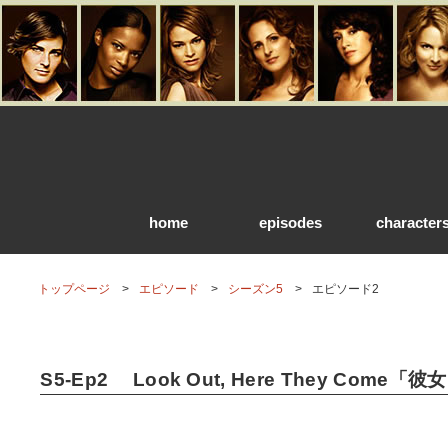
home
episodes
character
トップページ
エピソード
シーズン5
エピソード2
S5-Ep2 Look Out, Here They Com