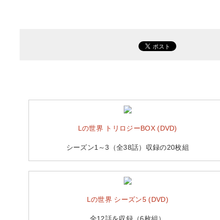
Lの世界 トリロジーBOX (DVD)
シーズン1～3（全38話）収録の20枚組
Lの世界 シーズン5 (DVD)
全12話を収録（6枚組）