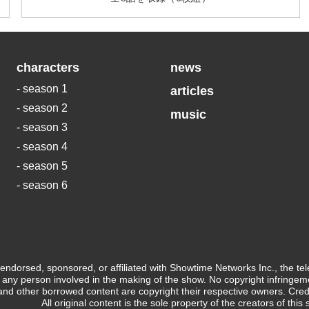
characters
news
- season 1
articles
- season 2
music
- season 3
- season 4
- season 5
- season 6
t endorsed, sponsored, or affiliated with Showtime Networks Inc., the te
 any person involved in the making of the show. No copyright infringeme
nd other borrowed content are copyright their respective owners. Credi
All original content is the sole property of the creators of this s