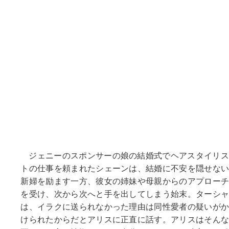
ジェニーのスポンサーの娘の結婚式でヘアスタイリス
トの仕事を頼まれたシェーンは、結婚に不安を隠せな
新婦を励ます一方、彼女の姉妹や母親からのアプロー
を受け、次から次へと手を出してしまう始末。ターシ
は、イラクに送られなかった理由は同性愛者の疑いが
けられたからだとアリスに正直に話す。アリスはそん