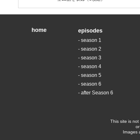
home
episodes
- season 1
- season 2
- season 3
- season 4
- season 5
- season 6
- after Season 6
This site is no
or
Images a