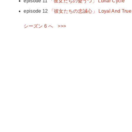
episode 11
「彼女たちの憂うつ」 Lunar Cycle
episode 12
「彼女たちの忠誠心」 Loyal And True
シーズン 6 へ >>>