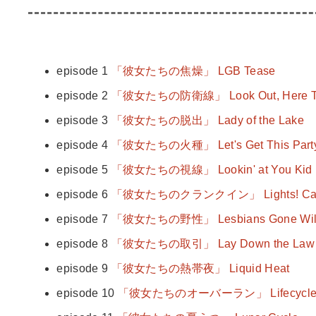
episode 1
「彼女たちの焦燥」 LGB Tease
episode 2
「彼女たちの防衛線」 Look Out, Here T
episode 3
「彼女たちの脱出」 Lady of the Lake
episode 4
「彼女たちの火種」 Let's Get This Party 
episode 5
「彼女たちの視線」 Lookin' at You Kid
episode 6
「彼女たちのクランクイン」 Lights! Camer
episode 7
「彼女たちの野性」 Lesbians Gone Wil
episode 8
「彼女たちの取引」 Lay Down the Law
episode 9
「彼女たちの熱帯夜」 Liquid Heat
episode 10
「彼女たちのオーバーラン」 Lifecycl