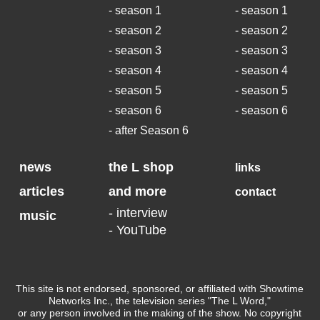
- season 1
- season 1
- season 2
- season 2
- season 3
- season 3
- season 4
- season 4
- season 5
- season 5
- season 6
- season 6
- after Season 6
news
the L shop
links
articles
and more
contact
- interview
music
- YouTube
This site is not endorsed, sponsored, or affiliated with Showtime
Networks Inc., the television series "The L Word,"
or any person involved in the making of the show. No copyright